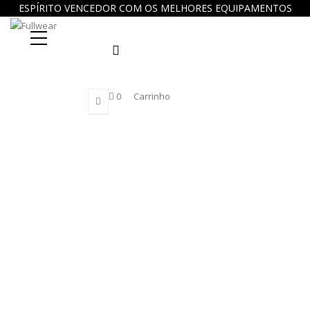
ESPÍRITO VENCEDOR COM OS MELHORES EQUIPAMENTOS
Procure
0
Carrinho
aqui...