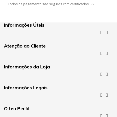
Todos os pagamento são seguros com certificados SSL
Informações Úteis


Atenção ao Cliente


Informações da Loja


Informações Legais


O teu Perfil

