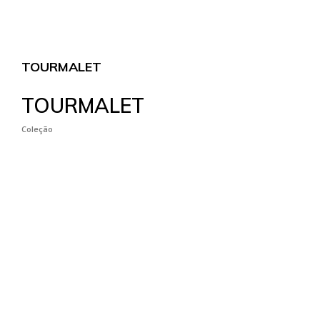
TOURMALET
TOURMALET
Coleção