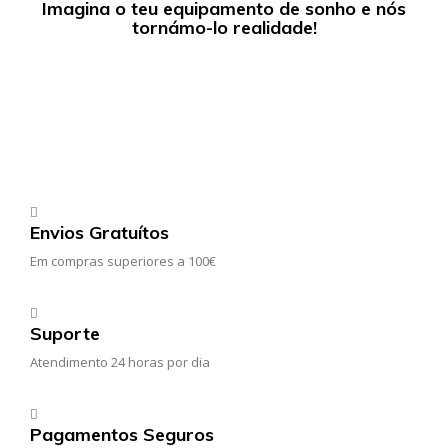
Imagina o teu equipamento de sonho e nós
tornámo-lo realidade!
Envios Gratuítos
Em compras superiores a 100€
Suporte
Atendimento 24 horas por dia
Pagamentos Seguros