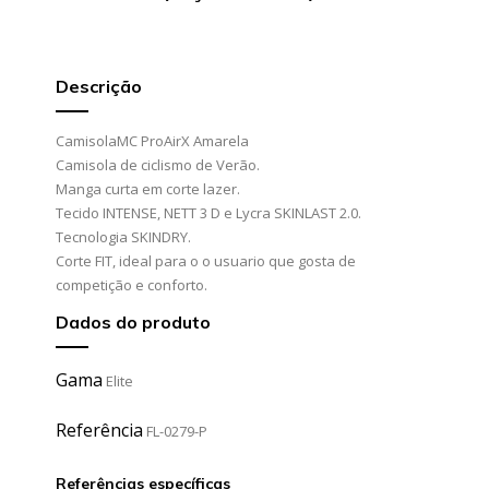
Descrição
CamisolaMC ProAirX Amarela
Camisola de ciclismo de Verão.
Manga curta em corte lazer.
Tecido INTENSE, NETT 3 D e Lycra SKINLAST 2.0.
Tecnologia SKINDRY.
Corte FIT, ideal para o o usuario que gosta de
competição e conforto.
Dados do produto
Gama
Elite
Referência
FL-0279-P
Referências específicas