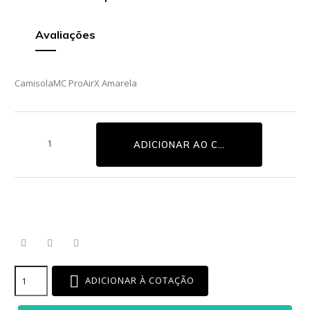
Avaliações
CamisolaMC ProAirX Amarela
ADICIONAR AO CARRINHO
ADICIONAR À COTAÇÃO