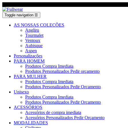
Toggle navigation
☰
AS NOSSAS COLEÇÕES
Angliru
Tourmalet
Ventoux
Aubisque
Aspen
Personalizações
PARA HOMEM
Produtos Compra Imediata
Produtos Personalizados Pedir orçamento
PARA MULHER
Produtos Compra Imediata
Produtos Personalizados Pedir Orçamento
Unisexo
Produtos Compra Imediata
Produtos Personalizados Pedir Orçamento
ACESSÓRIOS
Acessórios de compra imediata
Acessórios Personalizados Pedir Orçamento
MODALIDADES
Ciclismo