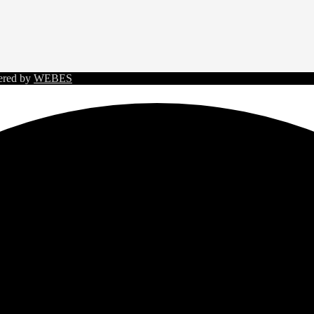
ered by
WEBES