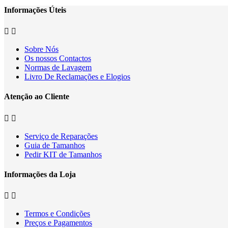
Informações Úteis


Sobre Nós
Os nossos Contactos
Normas de Lavagem
Livro De Reclamações e Elogios
Atenção ao Cliente


Serviço de Reparações
Guia de Tamanhos
Pedir KIT de Tamanhos
Informações da Loja


Termos e Condições
Preços e Pagamentos