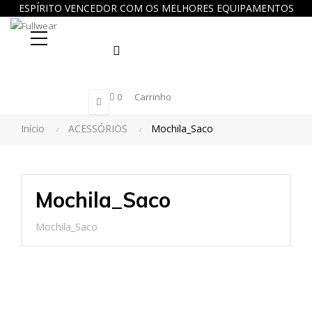
ESPÍRITO VENCEDOR COM OS MELHORES EQUIPAMENTOS
Procure
0
Carrinho
aqui...
Início
ACESSÓRIOS
Mochila_Saco
Mochila_Saco
Mochila_Saco