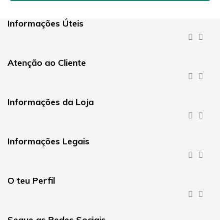
Informações Úteis


Atenção ao Cliente


Informações da Loja


Informações Legais


O teu Perfil


Segue as Redes Sociais