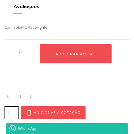
Avaliações
CamisolaMC RaceFighter
ADICIONAR AO CARRINHO
ADICIONAR À COTAÇÃO
WhatsApp