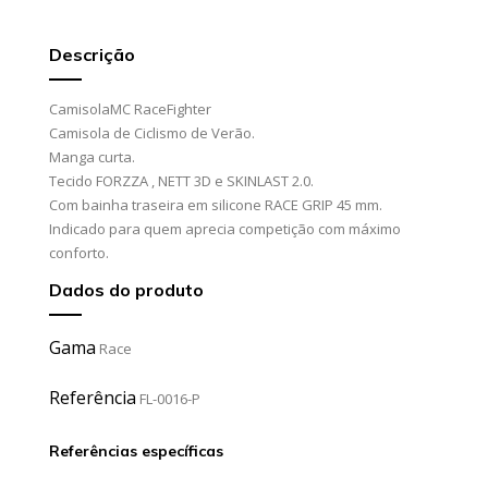
Descrição
CamisolaMC RaceFighter
Camisola de Ciclismo de Verão.
Manga curta.
Tecido FORZZA , NETT 3D e SKINLAST 2.0.
Com bainha traseira em silicone RACE GRIP 45 mm.
Indicado para quem aprecia competição com máximo
conforto.
Dados do produto
Gama
Race
Referência
FL-0016-P
Referências específicas